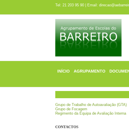
Tel: 21 203 95 90 | Email: direcao@aebarreir
INÍCIO
AGRUPAMENTO
DOCUME
Grupo de Trabalho de Autoavaliação (GTA)
Grupo de Focagem
Regimento da Equipa de Avaliação Interna
CONTACTOS