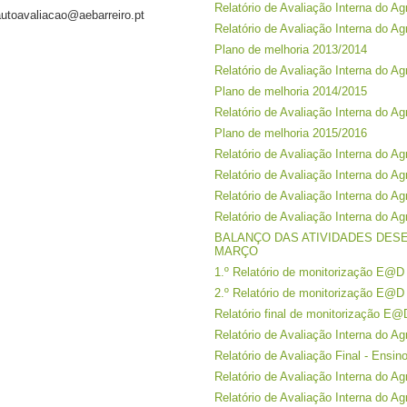
Relatório de Avaliação Interna do A
autoavaliacao@aebarreiro.pt
Relatório de Avaliação Interna do A
Plano de melhoria 2013/2014
Relatório de Avaliação Interna do A
Plano de melhoria 2014/2015
Relatório de Avaliação Interna do A
Plano de melhoria 2015/2016
Relatório de Avaliação Interna do A
Relatório de Avaliação Interna do A
Relatório de Avaliação Interna do A
Relatório de Avaliação Interna do A
BALANÇO DAS ATIVIDADES DESE
MARÇO
1.º Relatório de monitorização E@D
2.º Relatório de monitorização E@D 
Relatório final de monitorização E@D
Relatório de Avaliação Interna do A
Relatório de Avaliação Final - Ensin
Relatório de Avaliação Interna do A
Relatório de Avaliação Interna do A