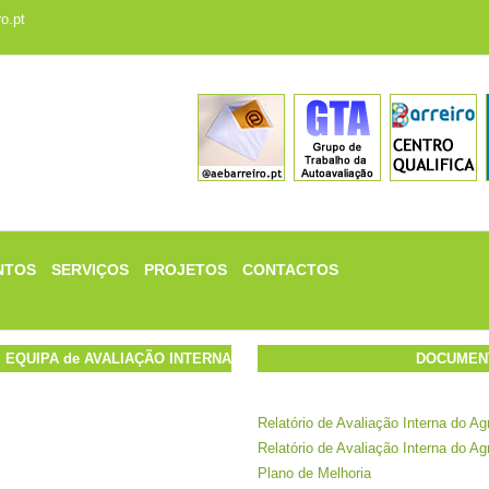
o.pt
NTOS
SERVIÇOS
PROJETOS
CONTACTOS
EQUIPA de AVALIAÇÃO INTERNA
DOCUMENT
Relatório de Avaliação Interna do A
Relatório de Avaliação Interna do A
Plano de Melhoria